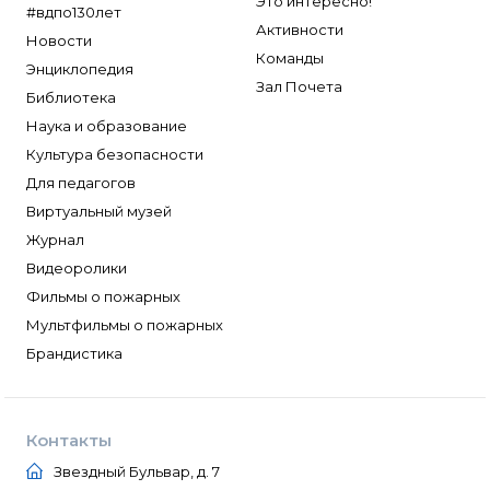
Это интересно!
#вдпо130лет
Активности
Новости
Команды
Энциклопедия
Зал Почета
Библиотека
Наука и образование
Культура безопасности
Для педагогов
Виртуальный музей
Журнал
Видеоролики
Фильмы о пожарных
Мультфильмы о пожарных
Брандистика
Контакты
Звездный Бульвар, д. 7