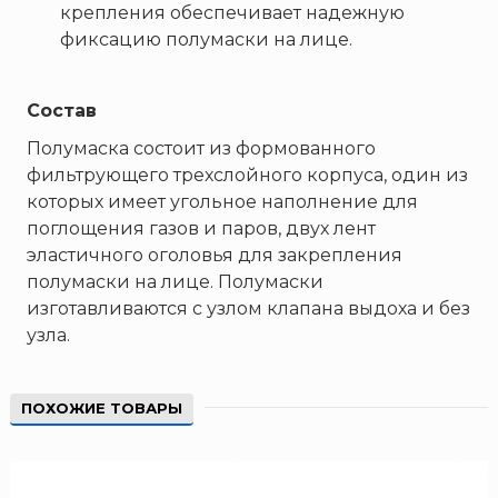
ТЕМПЕРО
крепления обеспечивает надежную
фиксацию полумаски на лице.
Феникс
Элемент
Эридан
Состав
ЮНИТЕСТ
Полумаска состоит из формованного
Ярпожинвест
фильтрующего трехслойного корпуса, один из
которых имеет угольное наполнение для
поглощения газов и паров, двух лент
эластичного оголовья для закрепления
полумаски на лице. Полумаски
изготавливаются с узлом клапана выдоха и без
узла.
ПОХОЖИЕ ТОВАРЫ