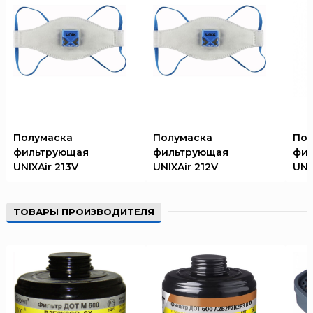
Полумаска
Полумаска
Пол
фильтрующая
фильтрующая
фи
UNIXAir 213V
UNIXAir 212V
UNI
ТОВАРЫ ПРОИЗВОДИТЕЛЯ