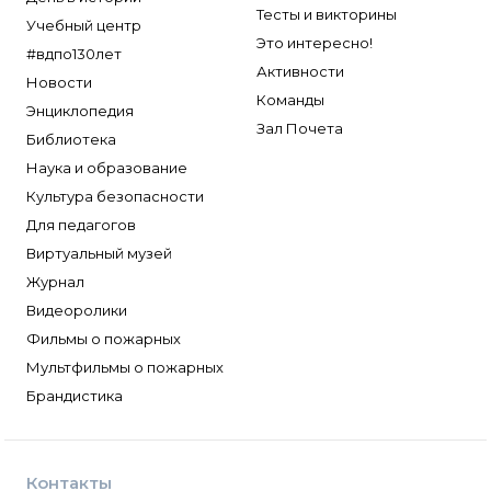
Тесты и викторины
Учебный центр
Это интересно!
#вдпо130лет
Активности
Новости
Команды
Энциклопедия
Зал Почета
Библиотека
Наука и образование
Культура безопасности
Для педагогов
Виртуальный музей
Журнал
Видеоролики
Фильмы о пожарных
Мультфильмы о пожарных
Брандистика
Контакты