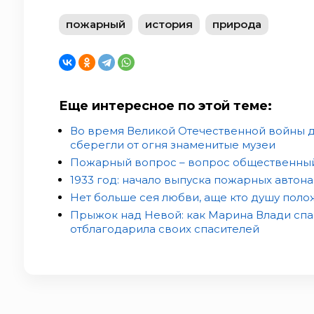
пожарный
история
природа
Еще интересное по этой теме:
Во время Великой Отечественной войны
сберегли от огня знаменитые музеи
Пожарный вопрос – вопрос общественный
1933 год: начало выпуска пожарных автона
Нет больше сея любви, аще кто душу полож
Прыжок над Невой: как Марина Влади спа
отблагодарила своих спасителей