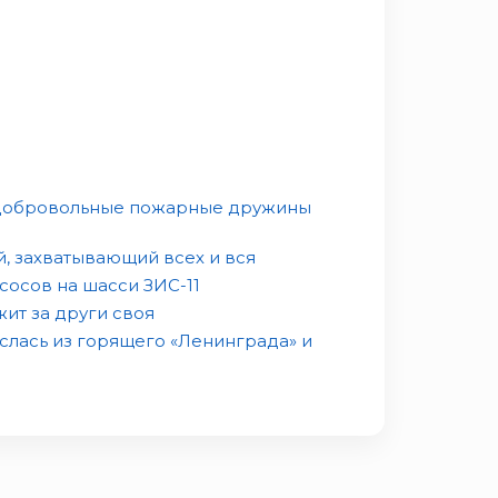
 добровольные пожарные дружины
, захватывающий всех и вся
сосов на шасси ЗИС-11
ит за други своя
слась из горящего «Ленинграда» и