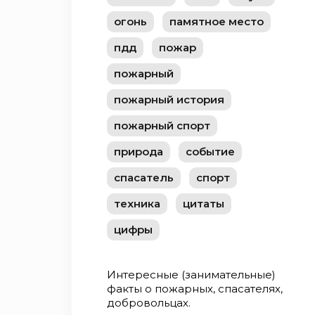
огонь
памятное место
пдд
пожар
пожарный
пожарный история
пожарный спорт
природа
событие
спасатель
спорт
техника
цитаты
цифры
Интересные (занимательные)
факты о пожарных, спасателях,
добровольцах.