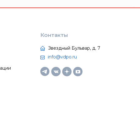
Контакты
Звездный Бульвар, д. 7
info@vdpo.ru
тации