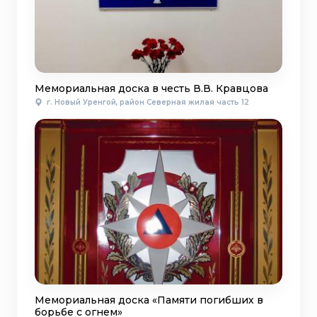
Мемориальная доска в честь В.В. Кравцова
г. Новый Уренгой, район Северная жилая часть 12
Мемориальная доска «Памяти погибших в
борьбе с огнем»