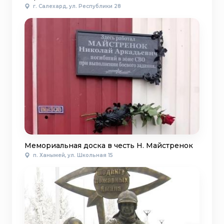
г. Салехард, ул. Республики 28
Мемориальная доска в честь Н. Майстренок
п. Ханымей, ул. Школьная 15