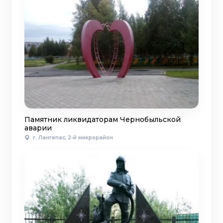
Памятник ликвидаторам Чернобыльской
аварии
г. Лангепас, 2-й микрорайон