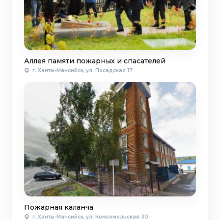
Аллея памяти пожарных и спасателей
г. Ханты-Мансийск, ул. Посадская 17
Пожарная каланча
г. Ханты-Мансийск, ул. Комсомольская 30