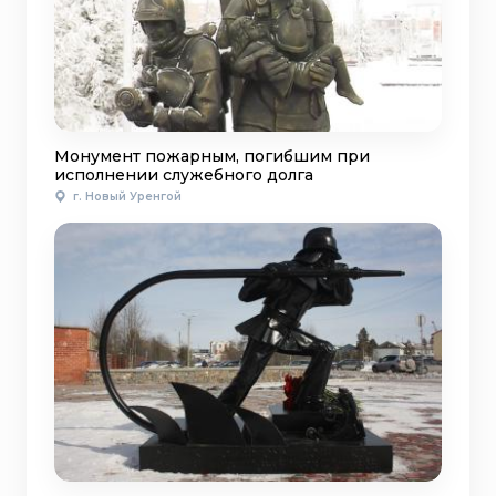
Монумент пожарным, погибшим при
исполнении служебного долга
г. Новый Уренгой