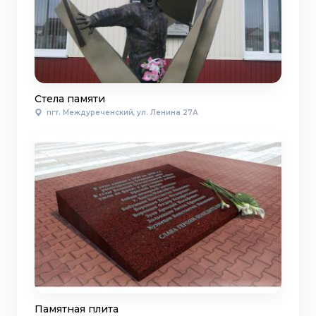
Стела памяти
пгт. Междуреченский, ул. Ленина 27А
Памятная плита