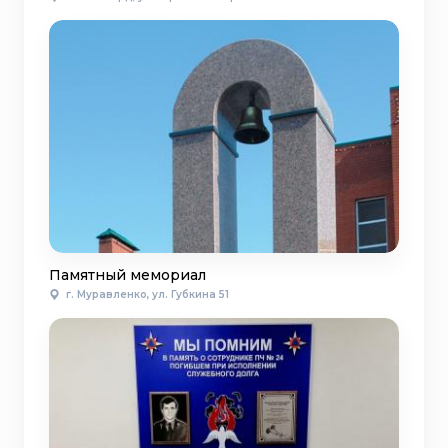
Памятный мемориал
г. Муравленко, ул. Губкина 51