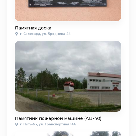
Памятная доска
г. Салехард, ул. Броднева 44
Памятник пожарной машине (АЦ-40)
г. Пыть-Ях, ул. Транспортная 14А