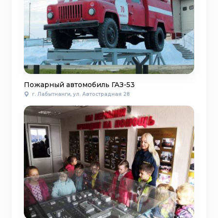
Пожарный автомобиль ГАЗ-53
г. Лабытнанги, ул. Автострадная 28