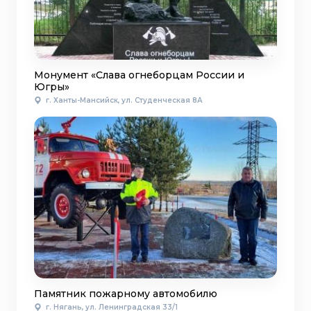
Монумент «Слава огнеборцам России и
Югры»
г. Ханты-Мансийск, ул. Студенческая 8А
Памятник пожарному автомобилю
г. Нягань, ул. Ленинградская 33/1