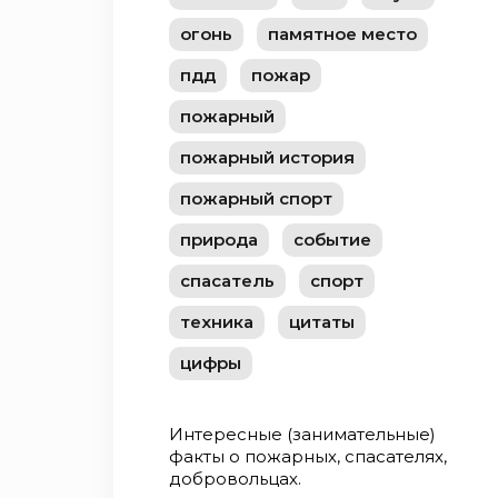
огонь
памятное место
пдд
пожар
пожарный
пожарный история
пожарный спорт
природа
событие
спасатель
спорт
техника
цитаты
цифры
Интересные (занимательные)
факты о пожарных, спасателях,
добровольцах.