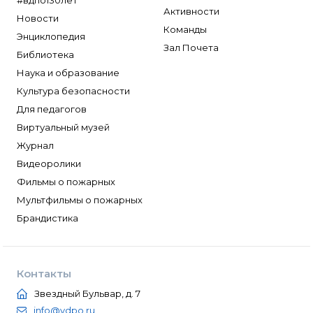
#вдпо130лет
Активности
Новости
Команды
Энциклопедия
Зал Почета
Библиотека
Наука и образование
Культура безопасности
Для педагогов
Виртуальный музей
Журнал
Видеоролики
Фильмы о пожарных
Мультфильмы о пожарных
Брандистика
Контакты
Звездный Бульвар, д. 7
info@vdpo.ru