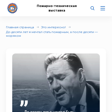
Пожарно-техническая
выставка
Главная страница
Это интересно!
До десяти лет я мечтал стать пожарным, а после десяти —
моряком