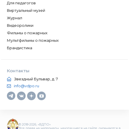
Для педагогов
Виртуальный музей
Журнал
Видеоролики
Фильмы о пожарных
Мультфильмы о пожарных
Брандистика
Контакты
Звездный Бульвар, д. 7
info@vdpo.ru
© 2018-2026, «ВДПО»
Все права на материалы, находящиеся на сайте, охраняются в