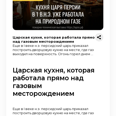
Царская кухня, которая работала прямо
над газовым месторождением
Еще в I веке н.э. персидский царь приказал
построить дворцовую кухню на месте, где газ
выходил на поверхность. Огонь горел днем и
ночью, и не нужно было тратить ни дрова, ни
уголь. Источник
Царская кухня, которая
работала прямо над
газовым
месторождением
Еще в I веке н.э. персидский царь приказал
построить дворцовую кухню на месте, где газ