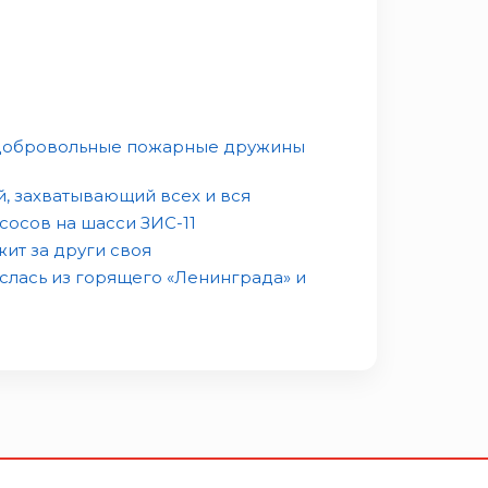
 добровольные пожарные дружины
, захватывающий всех и вся
сосов на шасси ЗИС-11
ит за други своя
слась из горящего «Ленинграда» и