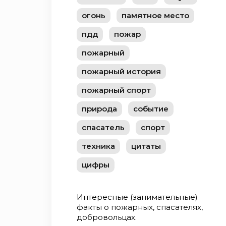
огонь
памятное место
пдд
пожар
пожарный
пожарный история
пожарный спорт
природа
событие
спасатель
спорт
техника
цитаты
цифры
Интересные (занимательные)
факты о пожарных, спасателях,
добровольцах.