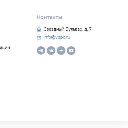
Контакты
Звездный Бульвар, д. 7
info@vdpo.ru
тации