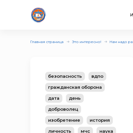
И
Главная страница
Это интересно!
Нам надо р
безопасность
вдпо
гражданская оборона
дата
день
доброволец
изобретение
история
личность
мчс
наука