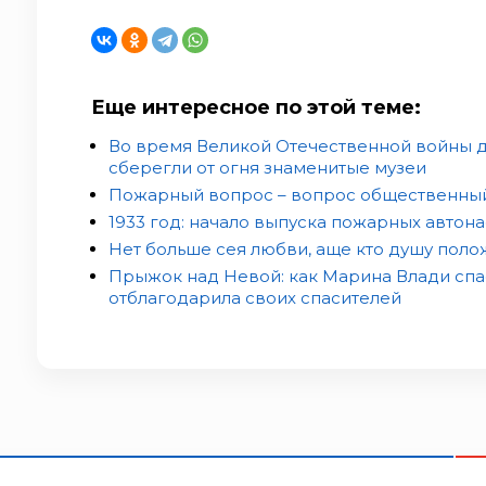
Еще интересное по этой теме:
Во время Великой Отечественной войны
сберегли от огня знаменитые музеи
Пожарный вопрос – вопрос общественный
1933 год: начало выпуска пожарных автона
Нет больше сея любви, аще кто душу полож
Прыжок над Невой: как Марина Влади спа
отблагодарила своих спасителей