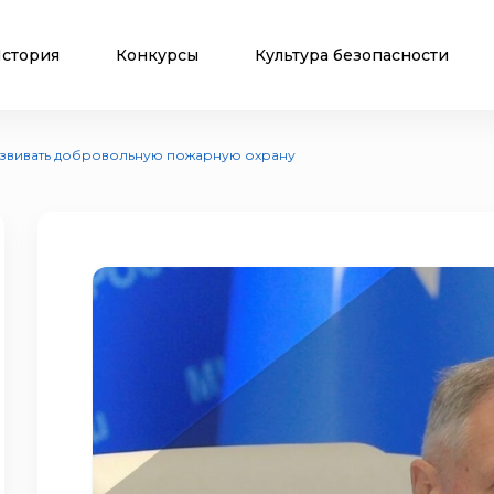
стория
Конкурсы
Культура безопасности
азвивать добровольную пожарную охрану