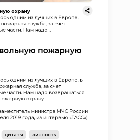
ную охрану
ось одним из лучших в Европе,
пожарная служба, за счет
е части. Нам надо
 добровольную пожарную охрану.
 МЧС России(23 апреля 2019
овольную пожарную
ось одним из лучших в Европе, в
жарная служба, за счет
е части. Нам надо возвращаться
 пожарную охрану.
 заместитель министра МЧС России
реля 2019 года, из интервью «ТАСС»)
цитаты
личность