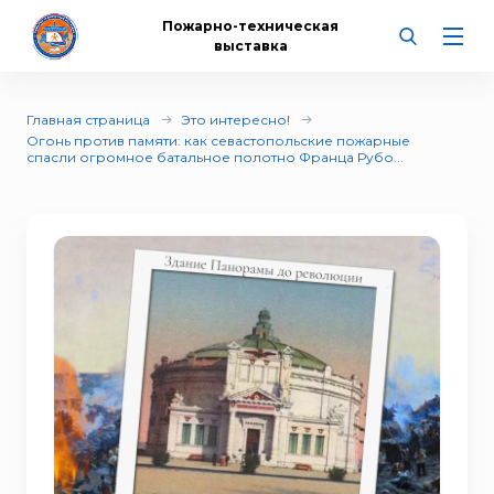
Пожарно-техническая
выставка
Главная страница
Это интересно!
Огонь против памяти: как севастопольские пожарные
спасли огромное батальное полотно Франца Рубо...