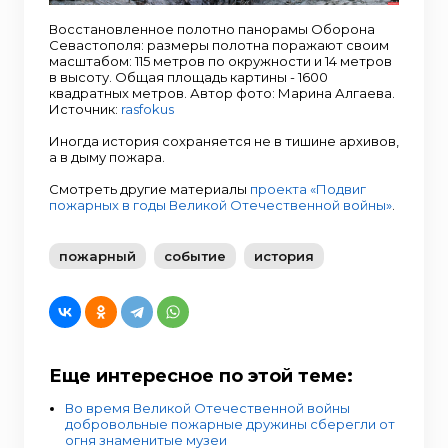
Восстановленное полотно панорамы Оборона
Севастополя: размеры полотна поражают своим
масштабом: 115 метров по окружности и 14 метров
в высоту. Общая площадь картины - 1600
квадратных метров. Автор фото: Марина Алгаева.
Источник:
rasfokus
Иногда история сохраняется не в тишине архивов,
а в дыму пожара.
Смотреть другие материалы
проекта «Подвиг
пожарных в годы Великой Отечественной войны»
.
пожарный
событие
история
Еще интересное по этой теме:
Во время Великой Отечественной войны
добровольные пожарные дружины сберегли от
огня знаменитые музеи