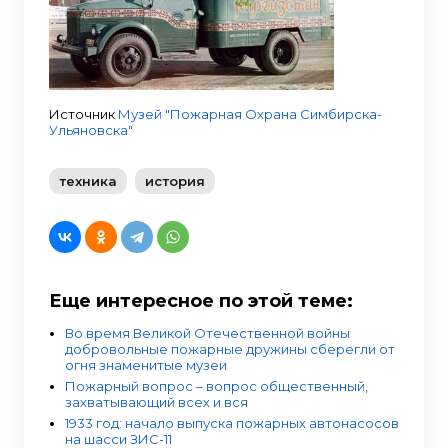
Источник
Музей "Пожарная Охрана Симбирска-
Ульяновска"
техника
история
Еще интересное по этой теме:
Во время Великой Отечественной войны
добровольные пожарные дружины сберегли от
огня знаменитые музеи
Пожарный вопрос – вопрос общественный,
захватывающий всех и вся
1933 год: начало выпуска пожарных автонасосов
на шасси ЗИС-11