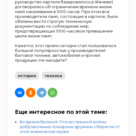
руководство картеля базировалось в Женеве)
договорились об ограничении времени жизни
ламп накаливания в 1000 часов. При этом все
производители ламп, состоящие в картеле, были
обязаны вести строгую техническую
документацию по соблюдению мер,
предотвращающих 1000-часовое превышение
цикла жизни ламп.
Кажется, этот прием сегодня стал пользоваться
большой популярностью у производителей
бытовой техники, автомобилей и прочей
продукции. Не находите?
история
техника
Еще интересное по этой теме:
Во время Великой Отечественной войны
добровольные пожарные дружины сберегли от
огня знаменитые музеи