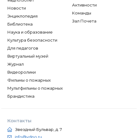
#вдпо130лет
Активности
Новости
Команды
Энциклопедия
Зал Почета
Библиотека
Наука и образование
Культура безопасности
Для педагогов
Виртуальный музей
Журнал
Видеоролики
Фильмы о пожарных
Мультфильмы о пожарных
Брандистика
Контакты
Звездный Бульвар, д. 7
info@vdpo.ru