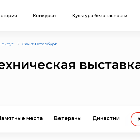
стория
Конкурсы
Культура безопасности
 округ
Санкт-Петербург
хническая выставка
Памятные места
Ветераны
Династии